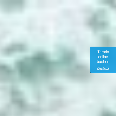
Zum
Inhalt
springen
Termin
online
buchen